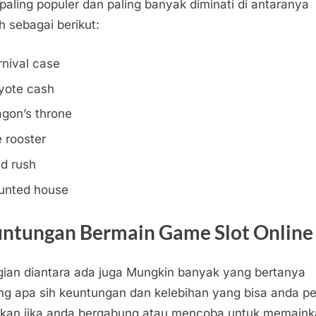
paling populer dan paling banyak diminati di antaranya
h sebagai berikut:
rnival case
yote cash
agon’s throne
e rooster
ld rush
unted house
ntungan Bermain Game Slot Online
ian diantara ada juga Mungkin banyak yang bertanya
ng apa sih keuntungan dan kelebihan yang bisa anda pe
kan jika anda bergabung atau mencoba untuk memain