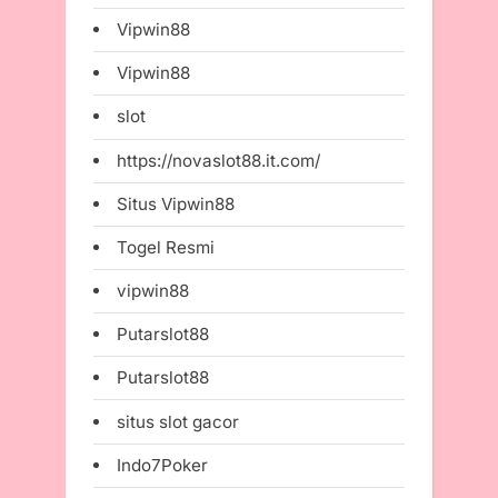
Vipwin88
Vipwin88
slot
https://novaslot88.it.com/
Situs Vipwin88
Togel Resmi
vipwin88
Putarslot88
Putarslot88
situs slot gacor
Indo7Poker