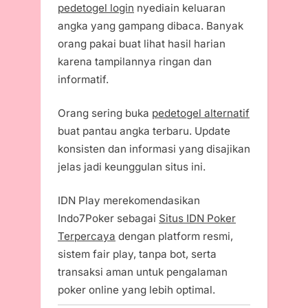
pedetogel login
nyediain keluaran
angka yang gampang dibaca. Banyak
orang pakai buat lihat hasil harian
karena tampilannya ringan dan
informatif.
Orang sering buka
pedetogel alternatif
buat pantau angka terbaru. Update
konsisten dan informasi yang disajikan
jelas jadi keunggulan situs ini.
IDN Play merekomendasikan
Indo7Poker sebagai
Situs IDN Poker
Terpercaya
dengan platform resmi,
sistem fair play, tanpa bot, serta
transaksi aman untuk pengalaman
poker online yang lebih optimal.