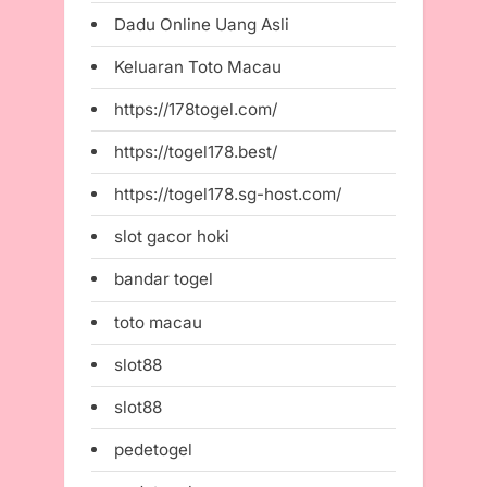
Dadu Online Uang Asli
Keluaran Toto Macau
https://178togel.com/
https://togel178.best/
https://togel178.sg-host.com/
slot gacor hoki
bandar togel
toto macau
slot88
slot88
pedetogel