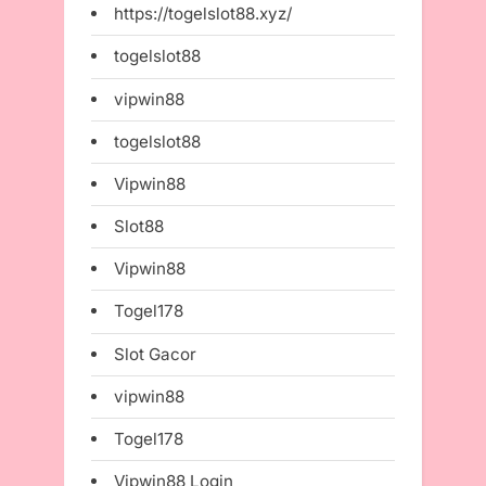
https://togelslot88.xyz/
togelslot88
vipwin88
togelslot88
Vipwin88
Slot88
Vipwin88
Togel178
Slot Gacor
vipwin88
Togel178
Vipwin88 Login