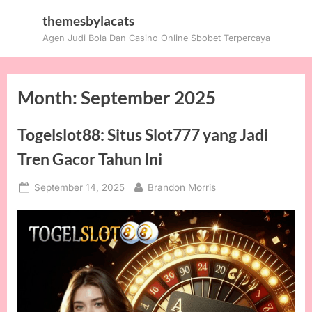
Skip
themesbylacats
to
Agen Judi Bola Dan Casino Online Sbobet Terpercaya
content
Month:
September 2025
Togelslot88: Situs Slot777 yang Jadi
Tren Gacor Tahun Ini
Posted
By
September 14, 2025
Brandon Morris
on