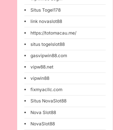
Situs Togel178
link novaslot88
https://totomacau.me/
situs togelslot88
gasvipwin88.com
vipw88.net
vipwin88
fixmyacllc.com
Situs NovaSlot88
Nova Slot88
NovaSlot88