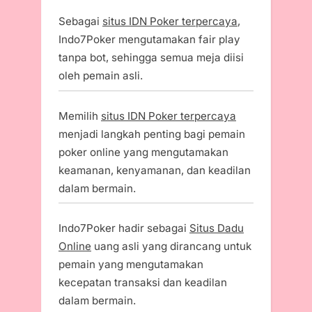
Sebagai
situs IDN Poker terpercaya
,
Indo7Poker mengutamakan fair play
tanpa bot, sehingga semua meja diisi
oleh pemain asli.
Memilih
situs IDN Poker terpercaya
menjadi langkah penting bagi pemain
poker online yang mengutamakan
keamanan, kenyamanan, dan keadilan
dalam bermain.
Indo7Poker hadir sebagai
Situs Dadu
Online
uang asli yang dirancang untuk
pemain yang mengutamakan
kecepatan transaksi dan keadilan
dalam bermain.