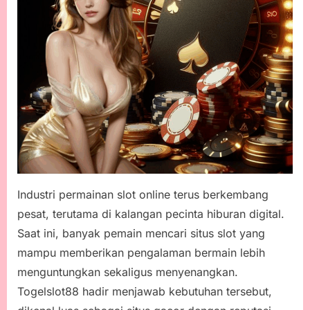
Industri permainan slot online terus berkembang
pesat, terutama di kalangan pecinta hiburan digital.
Saat ini, banyak pemain mencari situs slot yang
mampu memberikan pengalaman bermain lebih
menguntungkan sekaligus menyenangkan.
Togelslot88 hadir menjawab kebutuhan tersebut,