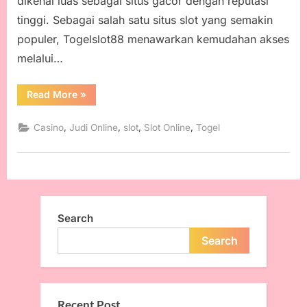
dikenal luas sebagai situs gacor dengan reputasi
tinggi. Sebagai salah satu situs slot yang semakin
populer, Togelslot88 menawarkan kemudahan akses
melalui…
“Togelslot88:
Read More
»
Situs
Slot777
yang
,
,
,
,
Casino
Judi Online
slot
Slot Online
Togel
Jadi
Tren
Gacor
Tahun
Ini”
Search
Search
Recent Post