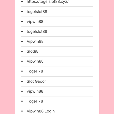
https://togelslot88.xyz/
togelslot88
vipwin88
togelslot88
Vipwin88
Slot88
Vipwin88
Togel178
Slot Gacor
vipwin88
Togel178
Vipwin88 Login