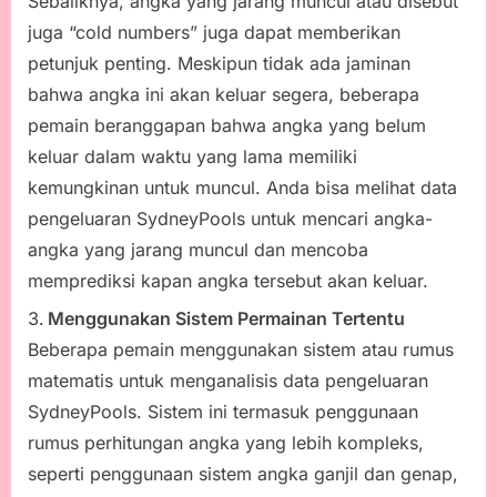
Sebaliknya, angka yang jarang muncul atau disebut
juga “cold numbers” juga dapat memberikan
petunjuk penting. Meskipun tidak ada jaminan
bahwa angka ini akan keluar segera, beberapa
pemain beranggapan bahwa angka yang belum
keluar dalam waktu yang lama memiliki
kemungkinan untuk muncul. Anda bisa melihat data
pengeluaran SydneyPools untuk mencari angka-
angka yang jarang muncul dan mencoba
memprediksi kapan angka tersebut akan keluar.
Menggunakan Sistem Permainan Tertentu
Beberapa pemain menggunakan sistem atau rumus
matematis untuk menganalisis data pengeluaran
SydneyPools. Sistem ini termasuk penggunaan
rumus perhitungan angka yang lebih kompleks,
seperti penggunaan sistem angka ganjil dan genap,