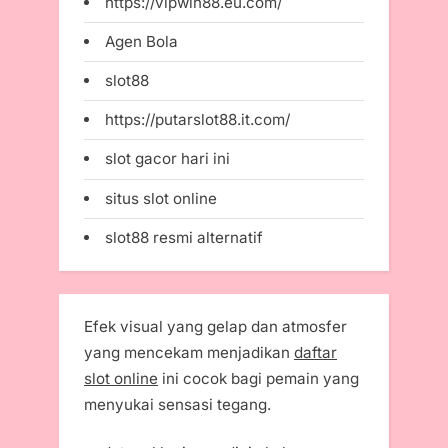
https://vipwin88.eu.com/
Agen Bola
slot88
https://putarslot88.it.com/
slot gacor hari ini
situs slot online
slot88 resmi alternatif
Efek visual yang gelap dan atmosfer
yang mencekam menjadikan
daftar
slot online
ini cocok bagi pemain yang
menyukai sensasi tegang.