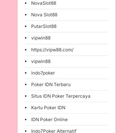
NovaSlot88
Nova Slot88
PutarSlot88
vipwin88
https://vipw88.com/
vipwin88
indo7poker
Poker IDN Terbaru
Situs IDN Poker Terpercaya
Kartu Poker IDN
IDN Poker Online
Indo7Poker Alternatif