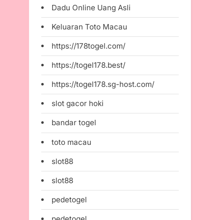
Dadu Online Uang Asli
Keluaran Toto Macau
https://178togel.com/
https://togel178.best/
https://togel178.sg-host.com/
slot gacor hoki
bandar togel
toto macau
slot88
slot88
pedetogel
pedetogel