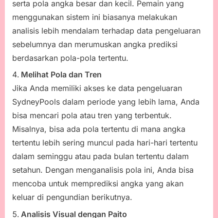
serta pola angka besar dan kecil. Pemain yang
menggunakan sistem ini biasanya melakukan
analisis lebih mendalam terhadap data pengeluaran
sebelumnya dan merumuskan angka prediksi
berdasarkan pola-pola tertentu.
Melihat Pola dan Tren
Jika Anda memiliki akses ke data pengeluaran
SydneyPools dalam periode yang lebih lama, Anda
bisa mencari pola atau tren yang terbentuk.
Misalnya, bisa ada pola tertentu di mana angka
tertentu lebih sering muncul pada hari-hari tertentu
dalam seminggu atau pada bulan tertentu dalam
setahun. Dengan menganalisis pola ini, Anda bisa
mencoba untuk memprediksi angka yang akan
keluar di pengundian berikutnya.
Analisis Visual dengan Paito