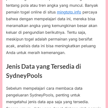
tentang pola atau tren angka yang muncul. Banyak
pemain togel online di situs
mingtoto.info
percaya
bahwa dengan mempelajari data ini, mereka bisa
meramalkan angka yang kemungkinan besar akan
keluar di pengundian berikutnya. Tentu saja,
meskipun togel adalah permainan yang bersifat
acak, analisis data ini bisa meningkatkan peluang
Anda untuk meraih kemenangan.
Jenis Data yang Tersedia di
SydneyPools
Sebelum mempelajari cara membaca data
pengeluaran SydneyPools, penting untuk
mengetahui jenis data apa saja yang tersedia.