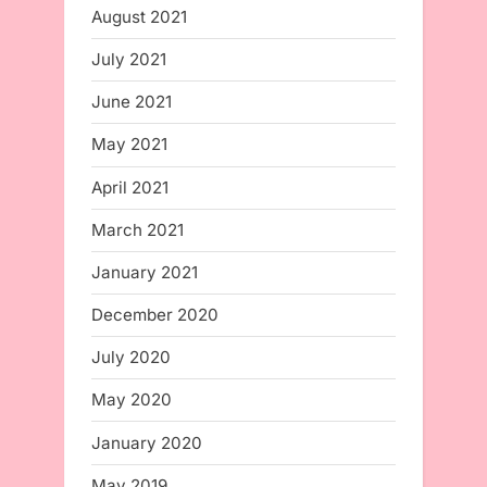
August 2021
July 2021
June 2021
May 2021
April 2021
March 2021
January 2021
December 2020
July 2020
May 2020
January 2020
May 2019