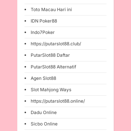
Toto Macau Hari ini
IDN Poker88
Indo7Poker
https://putarslot88.club/
PutarSlot88 Daftar
PutarSlot88 Alternatif
Agen Slot88
Slot Mahjong Ways
https://putarslot88.online/
Dadu Online
Sicbo Online