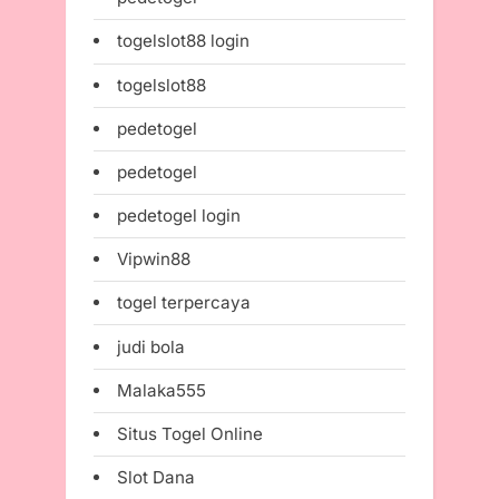
togelslot88 login
togelslot88
pedetogel
pedetogel
pedetogel login
Vipwin88
togel terpercaya
judi bola
Malaka555
Situs Togel Online
Slot Dana