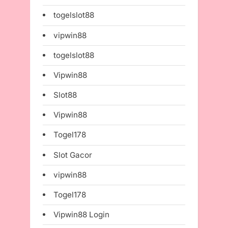
togelslot88
vipwin88
togelslot88
Vipwin88
Slot88
Vipwin88
Togel178
Slot Gacor
vipwin88
Togel178
Vipwin88 Login