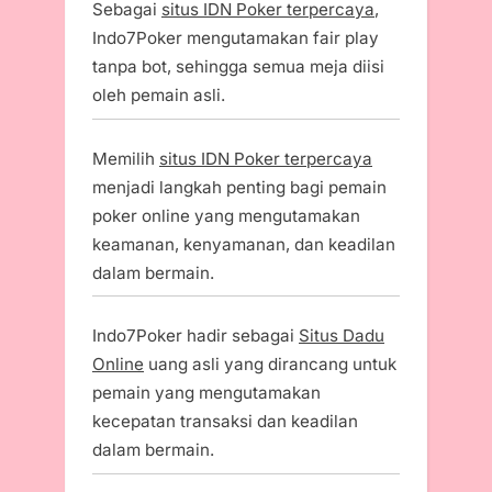
Sebagai
situs IDN Poker terpercaya
,
Indo7Poker mengutamakan fair play
tanpa bot, sehingga semua meja diisi
oleh pemain asli.
Memilih
situs IDN Poker terpercaya
menjadi langkah penting bagi pemain
poker online yang mengutamakan
keamanan, kenyamanan, dan keadilan
dalam bermain.
Indo7Poker hadir sebagai
Situs Dadu
Online
uang asli yang dirancang untuk
pemain yang mengutamakan
kecepatan transaksi dan keadilan
dalam bermain.