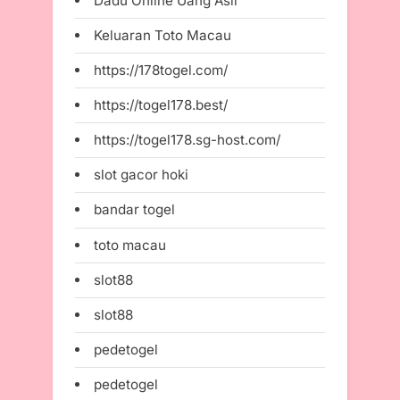
Dadu Online Uang Asli
Keluaran Toto Macau
https://178togel.com/
https://togel178.best/
https://togel178.sg-host.com/
slot gacor hoki
bandar togel
toto macau
slot88
slot88
pedetogel
pedetogel