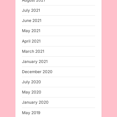
August 2021
July 2021
June 2021
May 2021
April 2021
March 2021
January 2021
December 2020
July 2020
May 2020
January 2020
May 2019