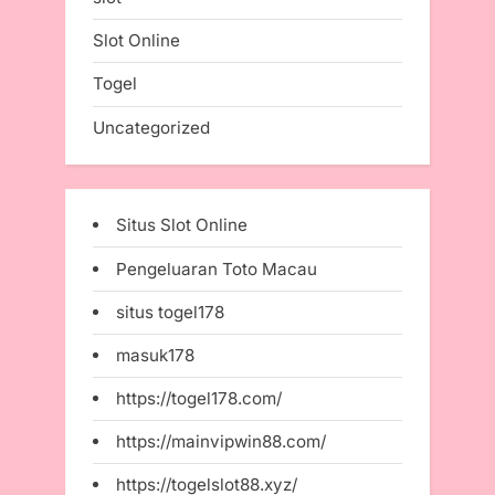
Slot Online
Togel
Uncategorized
Situs Slot Online
Pengeluaran Toto Macau
situs togel178
masuk178
https://togel178.com/
https://mainvipwin88.com/
https://togelslot88.xyz/