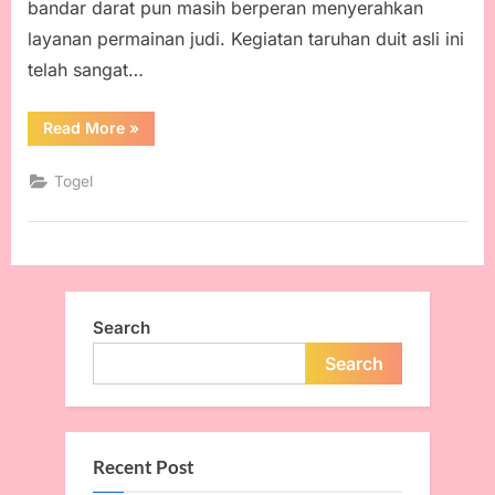
bandar darat pun masih berperan menyerahkan
layanan permainan judi. Kegiatan taruhan duit asli ini
telah sangat…
“Apa
Read More
»
Saja
Langkah
Bagi
Togel
Menjadi
Bandar
Darat
Togel
Online”
Search
Search
Recent Post