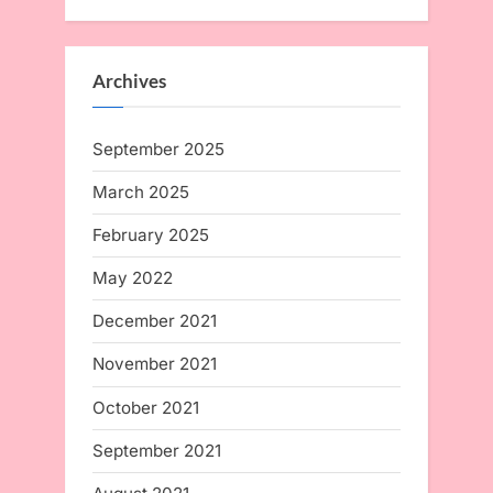
Archives
September 2025
March 2025
February 2025
May 2022
December 2021
November 2021
October 2021
September 2021