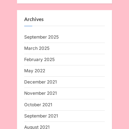
Archives
September 2025
March 2025
February 2025
May 2022
December 2021
November 2021
October 2021
September 2021
August 2021