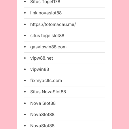
Situs Togel178
link novaslot88
https://totomacau.me/
situs togelslot88
gasvipwin88.com
vipw88.net
vipwin88
fixmyacllc.com
Situs NovaSlot88
Nova Slot88
NovaSlot88
NovaSlot88