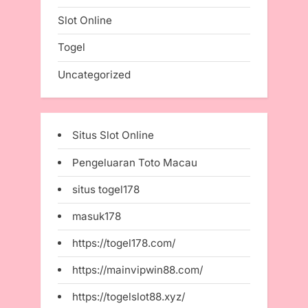
Slot Online
Togel
Uncategorized
Situs Slot Online
Pengeluaran Toto Macau
situs togel178
masuk178
https://togel178.com/
https://mainvipwin88.com/
https://togelslot88.xyz/