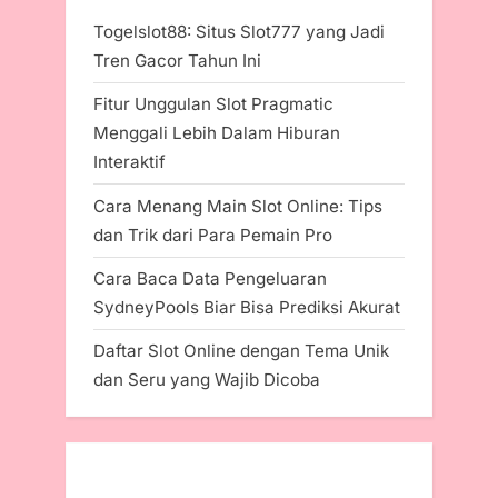
Togelslot88: Situs Slot777 yang Jadi
Tren Gacor Tahun Ini
Fitur Unggulan Slot Pragmatic
Menggali Lebih Dalam Hiburan
Interaktif
Cara Menang Main Slot Online: Tips
dan Trik dari Para Pemain Pro
Cara Baca Data Pengeluaran
SydneyPools Biar Bisa Prediksi Akurat
Daftar Slot Online dengan Tema Unik
dan Seru yang Wajib Dicoba