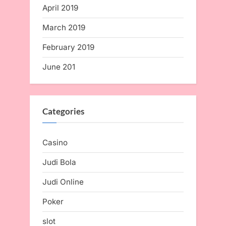
April 2019
March 2019
February 2019
June 201
Categories
Casino
Judi Bola
Judi Online
Poker
slot