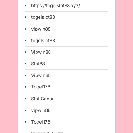
https://togelslot88.xyz/
togelslot88
vipwin88
togelslot88
Vipwin88
Slot88
Vipwin88
Togel178
Slot Gacor
vipwin88
Togel178