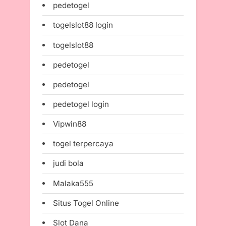
pedetogel
togelslot88 login
togelslot88
pedetogel
pedetogel
pedetogel login
Vipwin88
togel terpercaya
judi bola
Malaka555
Situs Togel Online
Slot Dana