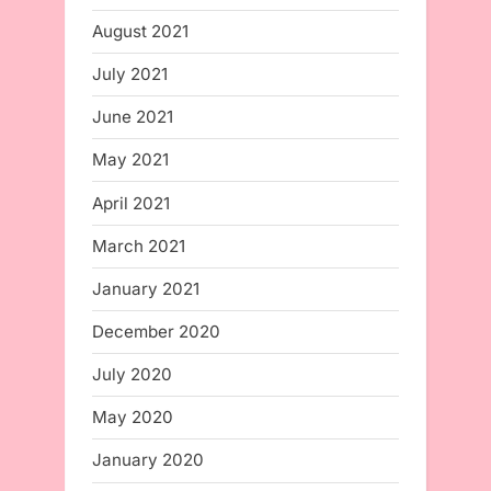
August 2021
July 2021
June 2021
May 2021
April 2021
March 2021
January 2021
December 2020
July 2020
May 2020
January 2020