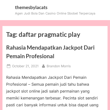
Skip
themesbylacats
to
Agen Judi Bola Dan Casino Online Sbobet Terpercaya
content
Tag:
daftar pragmatic play
Rahasia Mendapatkan Jackpot Dari
Pemain Profesional
Posted
By
October 21, 2021
Brandon Morris
on
Rahasia Mendapatkan Jackpot Dari Pemain
Profesional – Semua pemain judi tahu bahwa
jackpot slot online jadi salah permainan yang
memiki kemenangan terbesar. Pecinta slot sendiri
pasti cari banyak informasi untuk bisa dapat uang