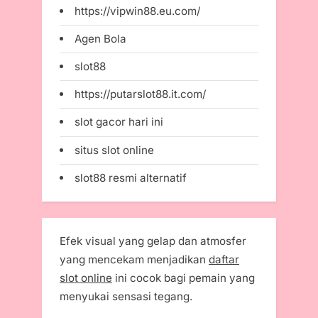
https://vipwin88.eu.com/
Agen Bola
slot88
https://putarslot88.it.com/
slot gacor hari ini
situs slot online
slot88 resmi alternatif
Efek visual yang gelap dan atmosfer
yang mencekam menjadikan
daftar
slot online
ini cocok bagi pemain yang
menyukai sensasi tegang.