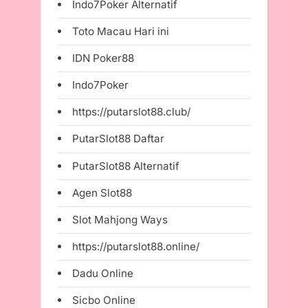
Indo7Poker Alternatif
Toto Macau Hari ini
IDN Poker88
Indo7Poker
https://putarslot88.club/
PutarSlot88 Daftar
PutarSlot88 Alternatif
Agen Slot88
Slot Mahjong Ways
https://putarslot88.online/
Dadu Online
Sicbo Online