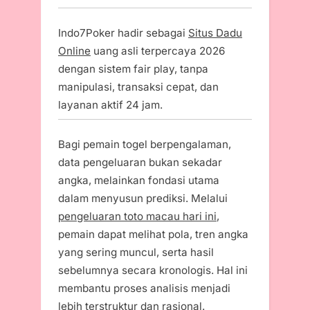
Indo7Poker hadir sebagai
Situs Dadu
Online
uang asli terpercaya 2026
dengan sistem fair play, tanpa
manipulasi, transaksi cepat, dan
layanan aktif 24 jam.
Bagi pemain togel berpengalaman,
data pengeluaran bukan sekadar
angka, melainkan fondasi utama
dalam menyusun prediksi. Melalui
pengeluaran toto macau hari ini
,
pemain dapat melihat pola, tren angka
yang sering muncul, serta hasil
sebelumnya secara kronologis. Hal ini
membantu proses analisis menjadi
lebih terstruktur dan rasional.