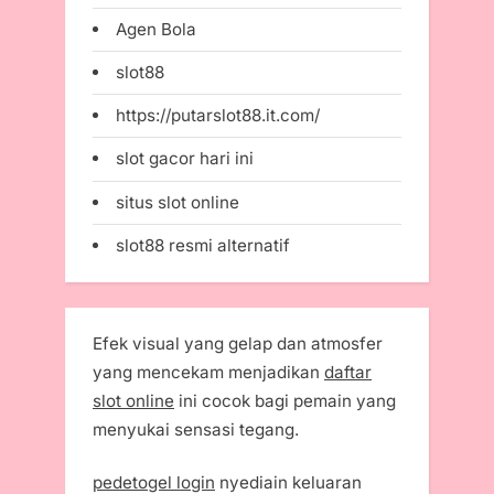
Agen Bola
slot88
https://putarslot88.it.com/
slot gacor hari ini
situs slot online
slot88 resmi alternatif
Efek visual yang gelap dan atmosfer
yang mencekam menjadikan
daftar
slot online
ini cocok bagi pemain yang
menyukai sensasi tegang.
pedetogel login
nyediain keluaran