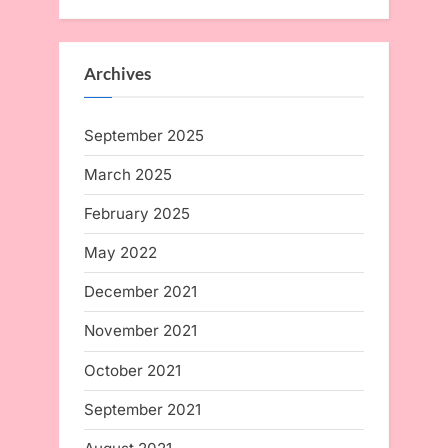
Archives
September 2025
March 2025
February 2025
May 2022
December 2021
November 2021
October 2021
September 2021