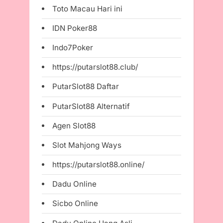
Toto Macau Hari ini
IDN Poker88
Indo7Poker
https://putarslot88.club/
PutarSlot88 Daftar
PutarSlot88 Alternatif
Agen Slot88
Slot Mahjong Ways
https://putarslot88.online/
Dadu Online
Sicbo Online