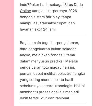
Indo7Poker hadir sebagai
Situs Dadu
Online
uang asli terpercaya 2026
dengan sistem fair play, tanpa
manipulasi, transaksi cepat, dan
layanan aktif 24 jam.
Bagi pemain togel berpengalaman,
data pengeluaran bukan sekadar
angka, melainkan fondasi utama
dalam menyusun prediksi. Melalui
pengeluaran toto macau hari ini
,
pemain dapat melihat pola, tren angka
yang sering muncul, serta hasil
sebelumnya secara kronologis. Hal ini
membantu proses analisis menjadi
lebih terstruktur dan rasional.