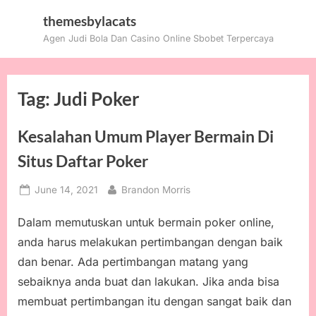
Skip
themesbylacats
to
Agen Judi Bola Dan Casino Online Sbobet Terpercaya
content
Tag:
Judi Poker
Kesalahan Umum Player Bermain Di
Situs Daftar Poker
Posted
By
June 14, 2021
Brandon Morris
on
Dalam memutuskan untuk bermain poker online,
anda harus melakukan pertimbangan dengan baik
dan benar. Ada pertimbangan matang yang
sebaiknya anda buat dan lakukan. Jika anda bisa
membuat pertimbangan itu dengan sangat baik dan