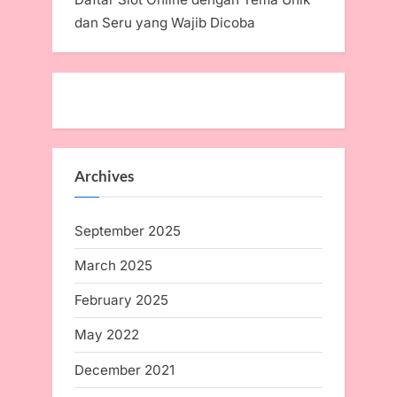
dan Seru yang Wajib Dicoba
Archives
September 2025
March 2025
February 2025
May 2022
December 2021