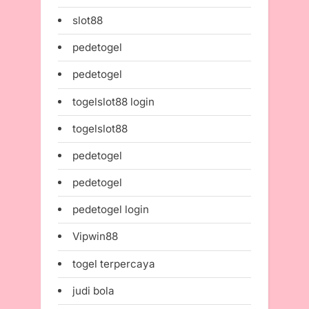
slot88
pedetogel
pedetogel
togelslot88 login
togelslot88
pedetogel
pedetogel
pedetogel login
Vipwin88
togel terpercaya
judi bola