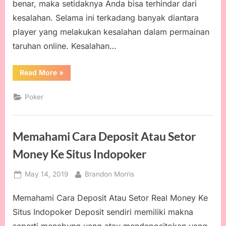
benar, maka setidaknya Anda bisa terhindar dari
kesalahan. Selama ini terkadang banyak diantara
player yang melakukan kesalahan dalam permainan
taruhan online. Kesalahan…
“Kesalahan
Read More
»
Umum
Player
Bermain
Poker
Di
Situs
Daftar
Poker”
Memahami Cara Deposit Atau Setor
Money Ke Situs Indopoker
Posted
By
May 14, 2019
Brandon Morris
on
Memahami Cara Deposit Atau Setor Real Money Ke
Situs Indopoker Deposit sendiri memiliki makna
seperti menabung uang atau mendepositokan uang