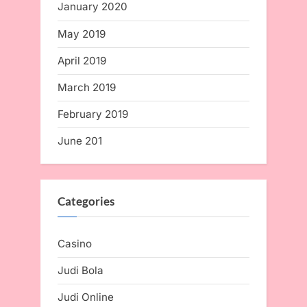
January 2020
May 2019
April 2019
March 2019
February 2019
June 201
Categories
Casino
Judi Bola
Judi Online