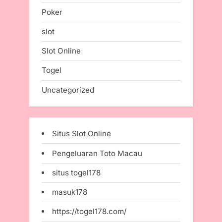
Poker
slot
Slot Online
Togel
Uncategorized
Situs Slot Online
Pengeluaran Toto Macau
situs togel178
masuk178
https://togel178.com/