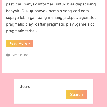
pasti cari banyak informasi untuk bisa dapat uang
banyak. Cukup banyak pemain yang cari cara
supaya lebih gampang menang jackpot. agen slot
pragmatic play, daftar pragmatic play ,game slot
pragmatic terbaik,…
“Rahasia
Read More
»
Mendapatkan
Jackpot
Dari
Slot Online
Pemain
Profesional”
Search
Search