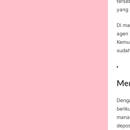
terse
yang 
Di ma
agen 
Kemud
sudah
Men
Denga
berik
mana 
depos