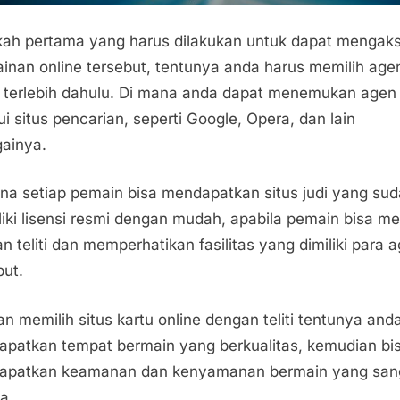
ah pertama yang harus dilakukan untuk dapat mengak
inan online tersebut, tentunya anda harus memilih age
 terlebih dahulu. Di mana anda dapat menemukan agen
ui situs pencarian, seperti Google, Opera, dan lain
ainya.
na setiap pemain bisa mendapatkan situs judi yang su
iki lisensi resmi dengan mudah, apabila pemain bisa me
n teliti dan memperhatikan fasilitas yang dimiliki para 
but.
n memilih situs kartu online dengan teliti tentunya and
patkan tempat bermain yang berkualitas, kemudian bi
apatkan keamanan dan kenyamanan bermain yang san
a.