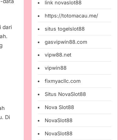
a-data
link novaslot88
https://totomacau.me/
 dari
situs togelslot88
ah.
gasvipwin88.com
g
vipw88.net
vipwin88
fixmyacllc.com
Situs NovaSlot88
Nova Slot88
ah
. Di
NovaSlot88
NovaSlot88