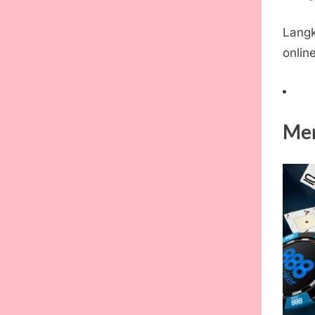
Langk
online
Mem