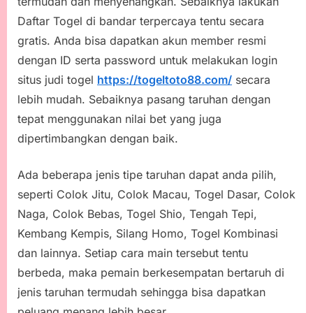
termudah dan menyenangkan. Sebaiknya lakukan
Daftar Togel di bandar terpercaya tentu secara
gratis. Anda bisa dapatkan akun member resmi
dengan ID serta password untuk melakukan login
situs judi togel
https://togeltoto88.com/
secara
lebih mudah. Sebaiknya pasang taruhan dengan
tepat menggunakan nilai bet yang juga
dipertimbangkan dengan baik.
Ada beberapa jenis tipe taruhan dapat anda pilih,
seperti Colok Jitu, Colok Macau, Togel Dasar, Colok
Naga, Colok Bebas, Togel Shio, Tengah Tepi,
Kembang Kempis, Silang Homo, Togel Kombinasi
dan lainnya. Setiap cara main tersebut tentu
berbeda, maka pemain berkesempatan bertaruh di
jenis taruhan termudah sehingga bisa dapatkan
peluang menang lebih besar.