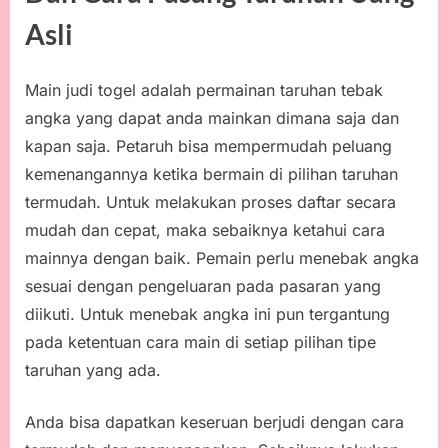
Asli
Main judi togel adalah permainan taruhan tebak
angka yang dapat anda mainkan dimana saja dan
kapan saja. Petaruh bisa mempermudah peluang
kemenangannya ketika bermain di pilihan taruhan
termudah. Untuk melakukan proses daftar secara
mudah dan cepat, maka sebaiknya ketahui cara
mainnya dengan baik. Pemain perlu menebak angka
sesuai dengan pengeluaran pada pasaran yang
diikuti. Untuk menebak angka ini pun tergantung
pada ketentuan cara main di setiap pilihan tipe
taruhan yang ada.
Anda bisa dapatkan keseruan berjudi dengan cara