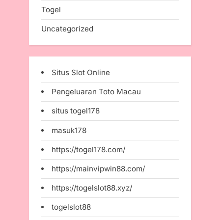
Togel
Uncategorized
Situs Slot Online
Pengeluaran Toto Macau
situs togel178
masuk178
https://togel178.com/
https://mainvipwin88.com/
https://togelslot88.xyz/
togelslot88